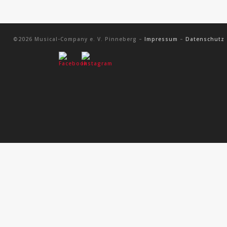
©2026 Musical-Company e. V. Pinneberg –
Impressum
–
Datenschutz