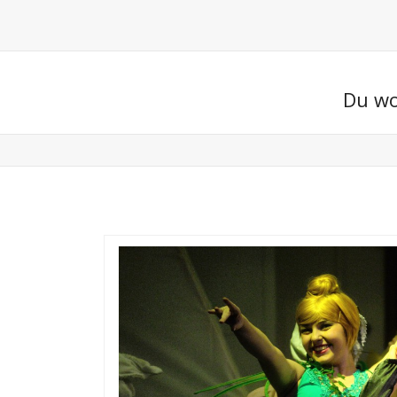
Du wo