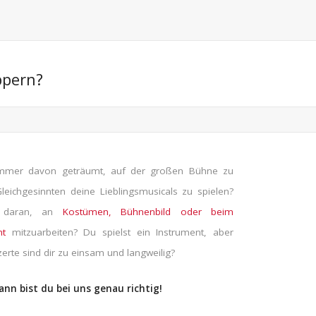
ppern?
mmer davon geträumt, auf der großen Bühne zu
leichgesinnten deine Lieblingsmusicals zu spielen?
 daran, an
Kostümen, Bühnenbild oder beim
nt
mitzuarbeiten? Du spielst ein Instrument, aber
te sind dir zu einsam und langweilig?
ann bist du bei uns genau richtig!