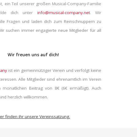
t, ein Teil unserer großen Musical-Company-Familie
lde dich unter
info@musical-company.net
. Wir
alle Fragen
und laden dich zum Reinschnuppern zu
Wir suchen immer engagierte neue Mitglieder für all
Wir freuen uns auf dich!
pany
ist ein gemeinnütziger Verein und verfolgt keine
nteressen. Alle Mitglieder sind ehrenamtlich im Verein
 monatlichen Beitrag von 8€ (6€ ermäßigt). Auch
sind herzlich willkommen.
ier finden ihr unsere Vereinssatzung.