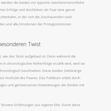
 werden die beiden vor typische zwischenmenschliche
men Erfolge und durchleben als Paar eine ganze
chterbahn, in der sich die Zuschauenden nach
den und alle Emotionen der Protagonist:innen
besonderen Twist
, wie das Stück aufgebaut ist. Denn während die
e in chronologischer Reihenfolge erzählt wird, wird sie
ichronologisch beschrieben. Diese beiden Zeitstränge
: zur Hochzeit des Paares. Das Publikum erlebt durch
ndigen und gemeinsamen Entwicklungen der Beiden mit
auf Browns Erfahrungen aus eigener Ehe. Durch diese