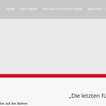
HOME
DER VEREIN
AKTUELLE PRODUKTIONEN
ABGESPIELT
„Die letzten f
der auf der Bühne!