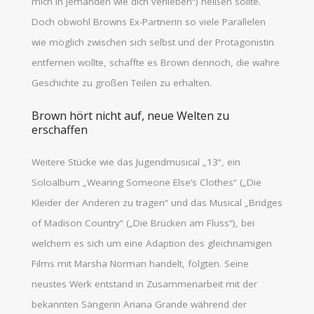
mich in jemanden wie dich verlieben“) heißen sollte.
Doch obwohl Browns Ex-Partnerin so viele Parallelen
wie möglich zwischen sich selbst und der Protagonistin
entfernen wollte, schaffte es Brown dennoch, die wahre
Geschichte zu großen Teilen zu erhalten.
Brown hört nicht auf, neue Welten zu
erschaffen
Weitere Stücke wie das Jugendmusical „13“, ein
Soloalbum „Wearing Someone Else’s Clothes“ („Die
Kleider der Anderen zu tragen“ und das Musical „Bridges
of Madison Country“ („Die Brücken am Fluss“), bei
welchem es sich um eine Adaption des gleichnamigen
Films mit Marsha Norman handelt, folgten. Seine
neustes Werk entstand in Zusammenarbeit mit der
bekannten Sängerin Ariana Grande während der