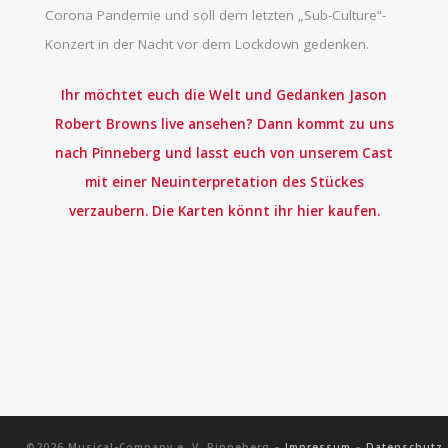
Corona Pandemie und soll dem letzten „Sub-Culture“-
Konzert in der Nacht vor dem Lockdown gedenken.
Ihr möchtet euch die Welt und Gedanken Jason
Robert Browns live ansehen? Dann kommt zu uns
nach Pinneberg und lasst euch von unserem Cast
mit einer Neuinterpretation des Stückes
verzaubern. Die Karten könnt ihr hier kaufen.
©2026 Musical-Company e. V. Pinneberg –
Impressum
–
Datenschutz