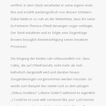
verfilmt. In dem Stück verarbeitet er seine eigene erste
Ehe und erzählt autobiografisch von dessen Scheitern.
Dabei bleibt er so nah an der Wirklichkeit, dass ihn seine
Ex-Partnerin Theresa O’Neill deswegen sogar verklagte.
Der Streit eskalierte und es folgte eine Gegenklage
Browns bezüglich Beeinträchtigung seines kreativen
Prozesses.
Die Einigung der beiden sah schlussendlich vor, dass
Cathy, die auf O’Neill beruht, nicht mehr als irish-
katholisch dargestellt wird und darüber hinaus
Songänderungen vorgenommen werden mussten. So
wurde zum Beispiel das zweite Lied zu dem jetzigen
„Shiksa Goddess“ („Meine Göttin“) während es eigentlich
„I Could be in Love with someone like you“ („Ich könnte