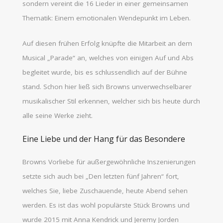
sondern vereint die 16 Lieder in einer gemeinsamen
Thematik: Einem emotionalen Wendepunkt im Leben.
Auf diesen frühen Erfolg knüpfte die Mitarbeit an dem
Musical „Parade“ an, welches von einigen Auf und Abs
begleitet wurde, bis es schlussendlich auf der Bühne
stand. Schon hier ließ sich Browns unverwechselbarer
musikalischer Stil erkennen, welcher sich bis heute durch
alle seine Werke zieht.
Eine Liebe und der Hang für das Besondere
Browns Vorliebe für außergewöhnliche Inszenierungen
setzte sich auch bei „Den letzten fünf Jahren“ fort,
welches Sie, liebe Zuschauende, heute Abend sehen
werden. Es ist das wohl populärste Stück Browns und
wurde 2015 mit Anna Kendrick und Jeremy Jorden